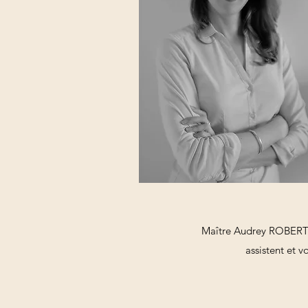
Maître Audrey ROBERT 
assistent et 