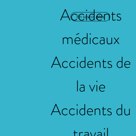
Accidents
En savoir plus
médicaux
Accidents de
la vie
Accidents du
travail