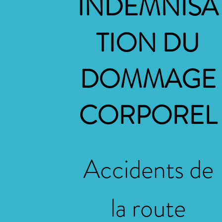
INDEMNISA
TION DU
DOMMAGE
CORPOREL
Accidents de
la route