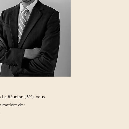
La Réunion (974), vous
n matière de :