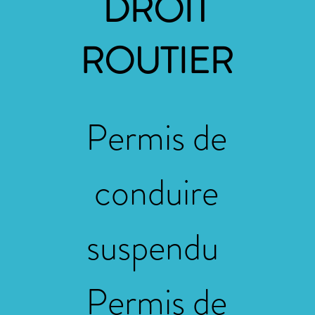
DROIT
ROUTIER
Permis de
conduire
suspendu
Permis de