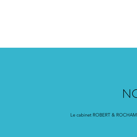
NO
Le cabinet ROBERT & ROCHAMBEAU 