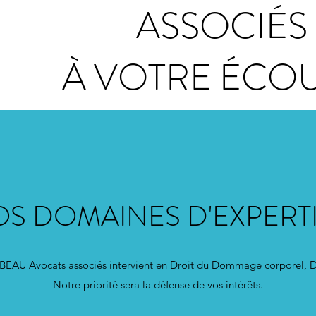
ASSOCIÉS
À VOTRE ÉCOU
S DOMAINES D'EXPERT
Avocats associés intervient en Droit du Dommage corporel, Droit
Notre priorité sera la défense de vos intérêts.