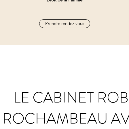
Prendre rendez-vous
LE CABINET ROB
ROCHAMBEAU A