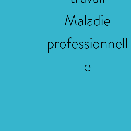
Maladie
professionnell
e