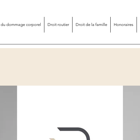
t du dommage corporel
Droit routier
Droit de la famille
Honoraires