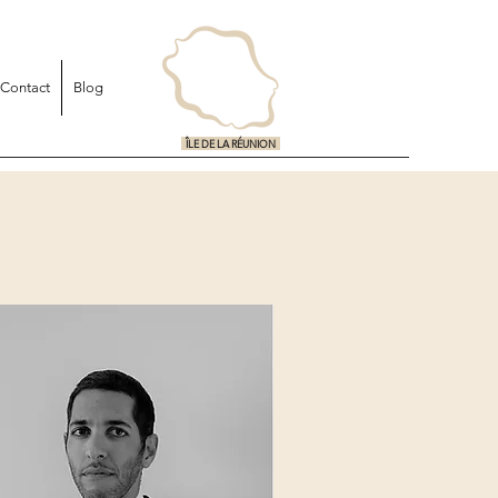
Contact
Blog
ÎLE DE LA RÉUNION