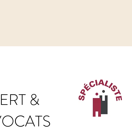
ERT &
VOCATS