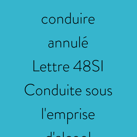
conduire
annulé
Lettre 48SI
Conduite sous
l'emprise