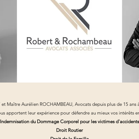
et Maître Aurélien ROCHAMBEAU, Avocats depuis plus de 15 ans à 
vous apportent leur expérience pour défendre au mieux vos intérêts e
Indemnisation du Dommage Corporel pour les victimes d'accidents
Droit Routier
Droit de la Famille