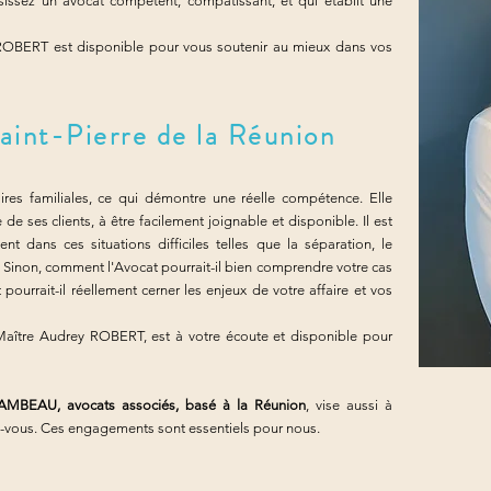
isissez un avocat compétent, compatissant, et qui établit une
ROBERT est disponible pour vous soutenir au mieux dans vos
aint-Pierre de la Réunion
res familiales, ce qui démontre une réelle compétence. Elle
e ses clients, à être facilement joignable et disponible. Il est
t dans ces situations difficiles telles que la séparation, le
 Sinon, comment l'Avocat pourrait-il bien comprendre votre cas
ourrait-il réellement cerner les enjeux de votre affaire et vos
, Maître Audrey ROBERT, est à votre écoute et disponible pour
BEAU, avocats associés, basé à la Réunion
, vise aussi à
ez-vous. Ces engagements sont essentiels pour nous.