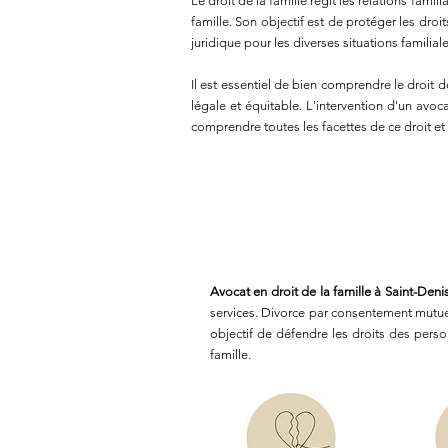
Le droit de la famille régit les relations fami
famille. Son objectif est de protéger les droit
juridique pour les diverses situations familiale
Il est essentiel de bien comprendre le droit d
légale et équitable. L'intervention d'un avoca
comprendre toutes les facettes de ce droit e
Avocat en droit de la famille à Saint-Deni
services. Divorce par consentement mutuel,
objectif de défendre les droits des perso
famille.