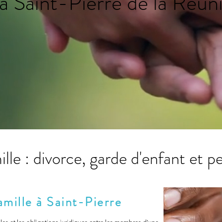
 à Saint-Pierre de la Réu
ille : divorce, garde d'enfant et 
famille à Saint-Pierre