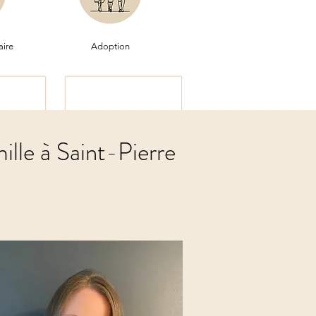
aire
Adoption
ille à Saint-Pierre