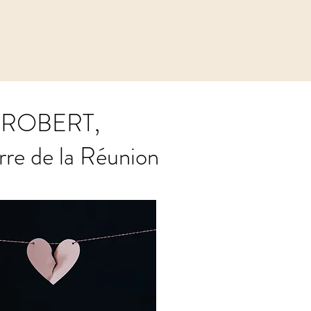
ey ROBERT,
erre de la Réunion