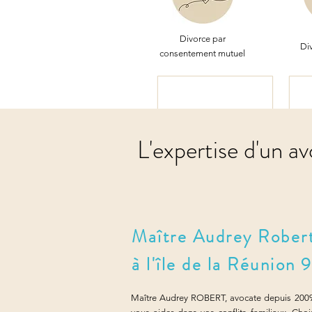
Divorce par
Div
consentement mutuel
L'expertise d'un av
Maître Audrey Robert,
à l'île de la Réunion 
Maître Audrey ROBERT, avocate depuis 2009, 