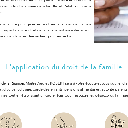
liales et les obligations juridiques entre les membres d'une
s des individus au sein de la famille, et d'établir un cadre
s.
e la famille pour gérer les relations familiales de manière
t, expert dans le droit de la famille, est essentielle pour
t avancer dans les démarches qui lui incombe.
L'application du droit de la famille
s de la Réunion
, Maître Audrey ROBERT sera à votre écoute et vous soutiendra 
 divorce judiciaire, garde des enfants, pensions alimentaires, autorité parentale
nnes tout en établissant un cadre légal pour résoudre les désaccords familiau