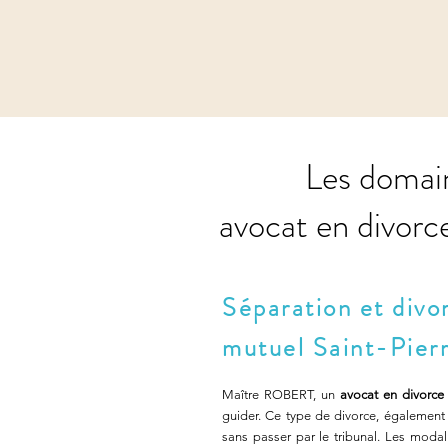
Les domai
avocat en divorce
Séparation et div
mutuel Saint-Pier
Maître ROBERT, un
avocat en divorce
guider. Ce type de divorce, également
sans passer par le tribunal. Les moda