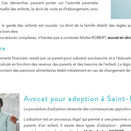
 Ces démarches peuvent porter sur l'autorité parentale
uelle des enfants, le droit de visite et d'hébergement, ainsi
la garde des enfants est cruciale. Le droit de la famille établit des règles 
r bien-être.
procédures complexes, n'hésitez pas à contacter Maître ROBERT,
avocat en droit
re
ments financiers versés par un parent pour subvenir aux besoins et à l'éducat
alculé en fonction des revenus des parents et des besoins de l'enfant. La législ
montant des pensions alimentaires établi initialement en cas de changement de 
Avocat pour adoption à Saint-
La procédure d'adoption nécessite des connaissances approfondie
L'adoption est un processus légal qui permet à une personne o
parents d'un enfant. Il existe deux types d'adoption : pléni