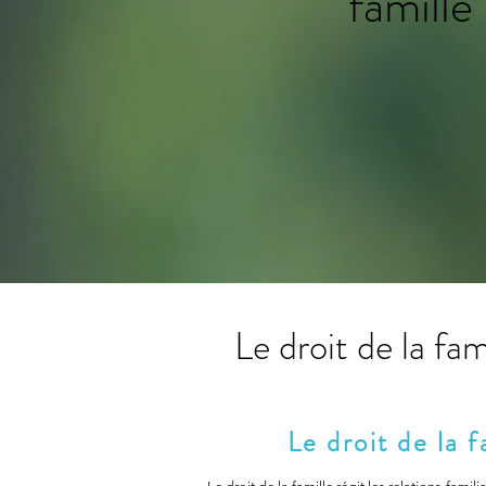
famille
Le droit de la fam
Le droit de la 