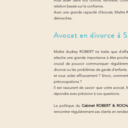
vous aider dans vos conflits familiaux. Cho
relation basée sur la confiance.
Avec une grande capacité d'écoute, Maître 
démarches.
Avocat en divorce à S
Maître Audrey ROBERT ne traite que d'affai
attache une grande importance à être proche d
crucial de pouvoir communiquer régulièremen
divorce ou les problèmes de garde d'enfants.
et vous aider efficacement ? Sinon, comment p
préoccupations ?
Il est rassurant de savoir que votre avocat
répondre avec précision à vos questions.
La politique du
Cabinet ROBERT & ROCHAM
rencontrer régulièrement ses clients en rend