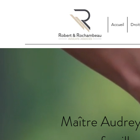
Accueil
Droi
Maître Audrey 