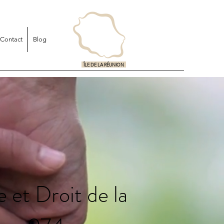
Contact
Blog
ÎLE DE LA RÉUNION
 et Droit de la