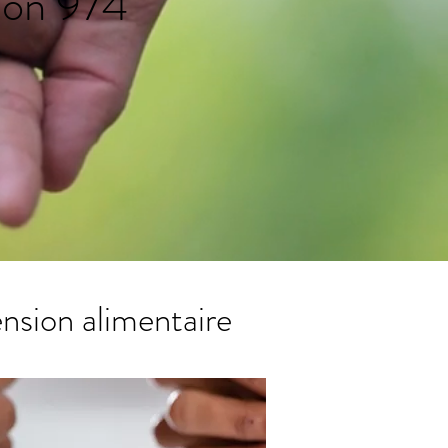
nion 974
pension alimentaire